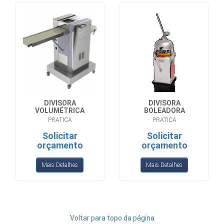
DIVISORA
DIVISORA
VOLUMÉTRICA
BOLEADORA
PRATICA
PRATICA
Solicitar
Solicitar
orçamento
orçamento
Mais Detalhes
Mais Detalhes
Voltar para topo da página