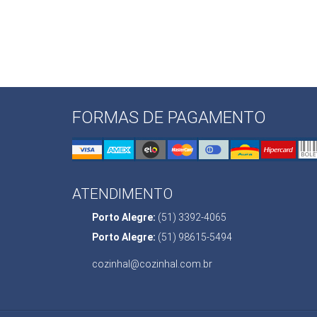
FORMAS DE PAGAMENTO
ATENDIMENTO
Porto Alegre:
(51) 3392-4065
Porto Alegre:
(51) 98615-5494
cozinhal@cozinhal.com.br