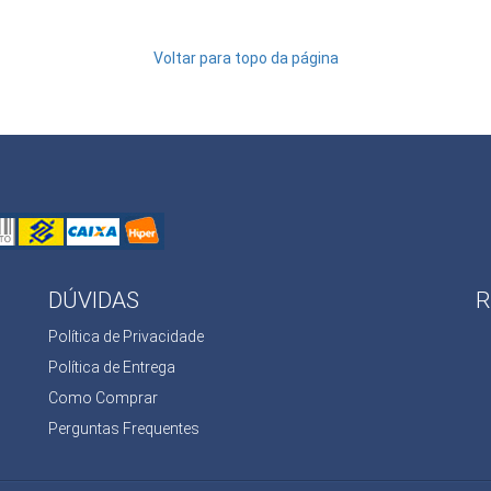
Voltar para topo da página
DÚVIDAS
R
Política de Privacidade
Política de Entrega
Como Comprar
Perguntas Frequentes