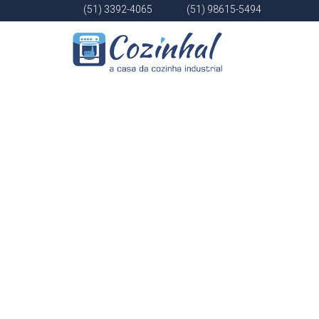
(51) 3392-4065
(51) 98615-5494