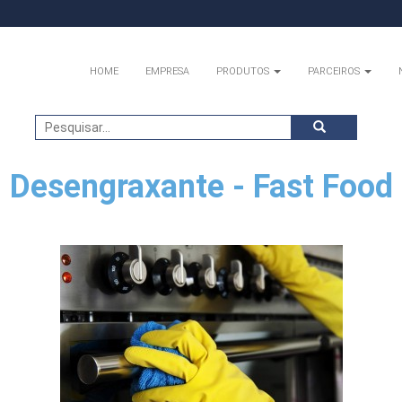
HOME
EMPRESA
PRODUTOS
PARCEIROS
Desengraxante - Fast Food