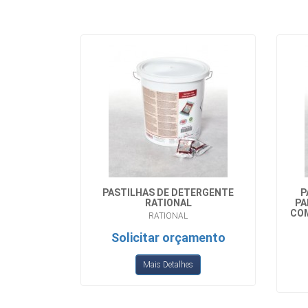
PASTILHAS DE DETERGENTE
P
RATIONAL
PA
COM
RATIONAL
Solicitar orçamento
Mais Detalhes