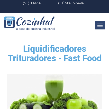
(51) 3392-4065
(51) 98615-5494
Abrir
Menu
Liquidificadores
Trituradores - Fast Food