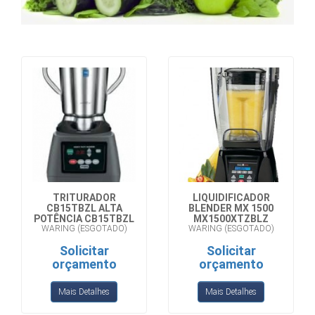
TRITURADOR
LIQUIDIFICADOR
CB15TBZL ALTA
BLENDER MX 1500
POTÊNCIA CB15TBZL
MX1500XTZBLZ
WARING (ESGOTADO)
WARING (ESGOTADO)
Solicitar
Solicitar
orçamento
orçamento
Mais Detalhes
Mais Detalhes