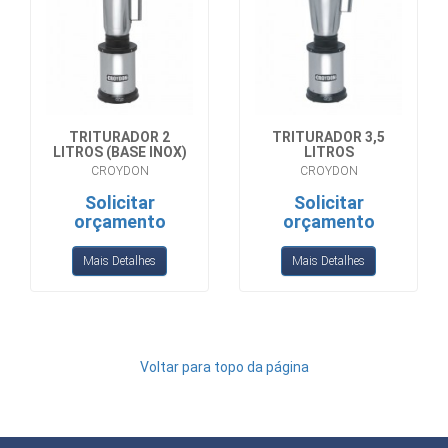
TRITURADOR 2
TRITURADOR 3,5
LITROS (BASE INOX)
LITROS
CROYDON
CROYDON
Solicitar
Solicitar
orçamento
orçamento
Mais Detalhes
Mais Detalhes
Voltar para topo da página