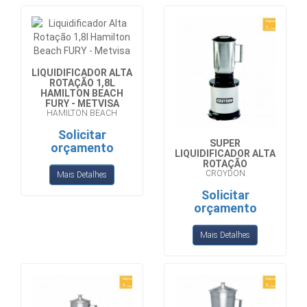
LIQUIDIFICADOR ALTA
ROTAÇÃO 1,8L
HAMILTON BEACH
FURY - METVISA
HAMILTON BEACH
Solicitar
SUPER
orçamento
LIQUIDIFICADOR ALTA
ROTAÇÃO
CROYDON
Mais Detalhes
Solicitar
orçamento
Mais Detalhes